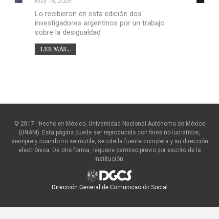
May 18, 2026
Lo recibieron en esta edición dos
investigadores argentinos por un trabajo
sobre la desigualdad
LEE MÁS...
© 2017 - Hecho en México, Universidad Nacional Autónoma de México
(UNAM). Esta página puede ser reproducida con fines no lucrativos,
siempre y cuando no se mutile, se cite la fuente completa y su dirección
electrónica. De otra forma, requiere permiso previo por escrito de la
institución.
Dirección General de Comunicación Social