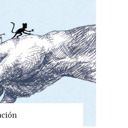
ación