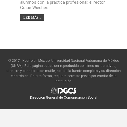
alumnos con la práctica profesional: el rector
Graue Wiechers
LEE MÁS...
© 2017 - Hecho en México, Universidad Nacional Autónoma de México
(UNAM). Esta página puede ser reproducida con fines no lucrativos,
siempre y cuando no se mutile, se cite la fuente completa y su dirección
electrónica. De otra forma, requiere permiso previo por escrito de la
institución.
Dirección General de Comunicación Social