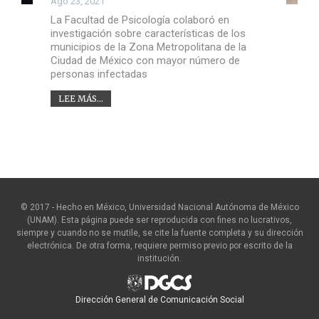
Ago 23, 2021
La Facultad de Psicología colaboró en
investigación sobre características de los
municipios de la Zona Metropolitana de la
Ciudad de México con mayor número de
personas infectadas
LEE MÁS...
© 2017 - Hecho en México, Universidad Nacional Autónoma de México
(UNAM). Esta página puede ser reproducida con fines no lucrativos,
siempre y cuando no se mutile, se cite la fuente completa y su dirección
electrónica. De otra forma, requiere permiso previo por escrito de la
institución.
Dirección General de Comunicación Social