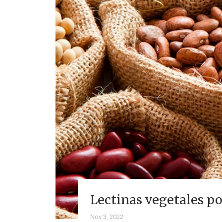
Lectinas vegetales po
Nov 3, 2022