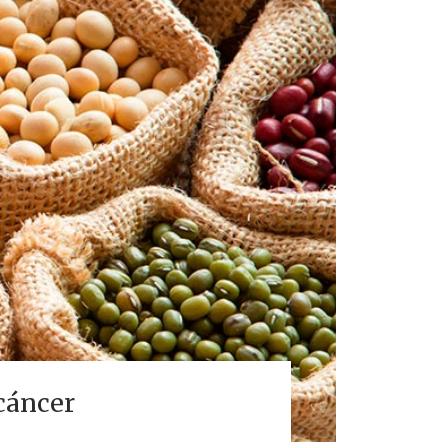
cáncer