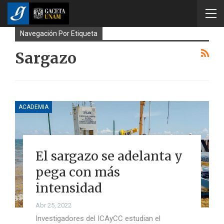
Navegación Por Etiqueta
Sargazo
ACADEMIA
El sargazo se adelanta y
pega con más
intensidad
Abr 25, 2022
Investigadores del ICAyCC estudian el