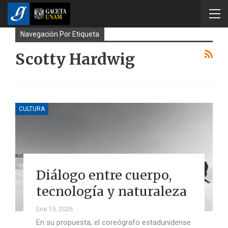
Navegación Por Etiqueta
Scotty Hardwig
CULTURA
Diálogo entre cuerpo,
tecnología y naturaleza
Ene 15, 2026
En su propuesta, el coreógrafo estadunidense