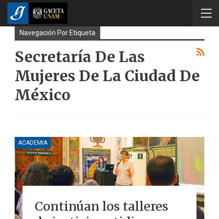
Navegación Por Etiqueta
Secretaría De Las
Mujeres De La Ciudad De
México
ACADEMIA
Continúan los talleres