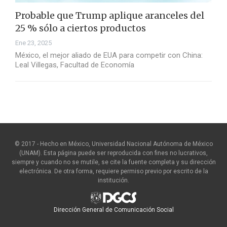
Probable que Trump aplique aranceles del
25 % sólo a ciertos productos
Ene 23, 2025
México, el mejor aliado de EUA para competir con China:
Leal Villegas, Facultad de Economía
© 2017 - Hecho en México, Universidad Nacional Autónoma de México
(UNAM). Esta página puede ser reproducida con fines no lucrativos,
siempre y cuando no se mutile, se cite la fuente completa y su dirección
electrónica. De otra forma, requiere permiso previo por escrito de la
institución.
Dirección General de Comunicación Social