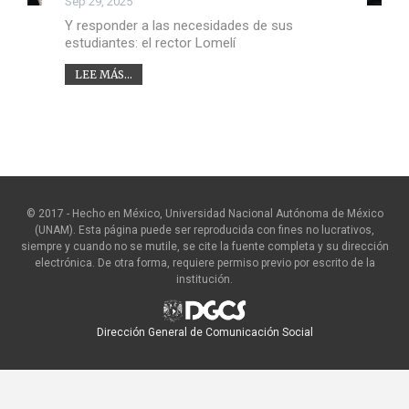
Sep 29, 2025
Y responder a las necesidades de sus
estudiantes: el rector Lomelí
LEE MÁS...
© 2017 - Hecho en México, Universidad Nacional Autónoma de México
(UNAM). Esta página puede ser reproducida con fines no lucrativos,
siempre y cuando no se mutile, se cite la fuente completa y su dirección
electrónica. De otra forma, requiere permiso previo por escrito de la
institución.
Dirección General de Comunicación Social