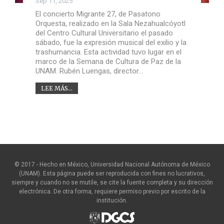
Sep 11, 2025
El concierto Migrante 27, de Pasatono
Orquesta, realizado en la Sala Nezahualcóyotl
del Centro Cultural Universitario el pasado
sábado, fue la expresión musical del exilio y la
trashumancia. Esta actividad tuvo lugar en el
marco de la Semana de Cultura de Paz de la
UNAM. Rubén Luengas, director…
LEE MÁS...
© 2017 - Hecho en México, Universidad Nacional Autónoma de México
(UNAM). Esta página puede ser reproducida con fines no lucrativos,
siempre y cuando no se mutile, se cite la fuente completa y su dirección
electrónica. De otra forma, requiere permiso previo por escrito de la
institución.