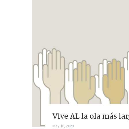
Vive AL la ola más la
May 18, 2023