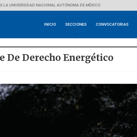
E LA UNIVERSIDAD NACIONAL AUTÓNOMA DE MÉXICO
INICIO
SECCIONES
CONVOCATORIAS
e De Derecho Energético