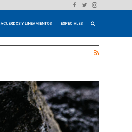
ACUERDOS Y LINEAMIENTOS
ESPECIALES