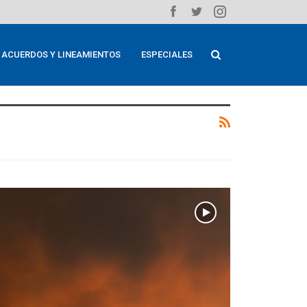
ACUERDOS Y LINEAMIENTOS
ESPECIALES