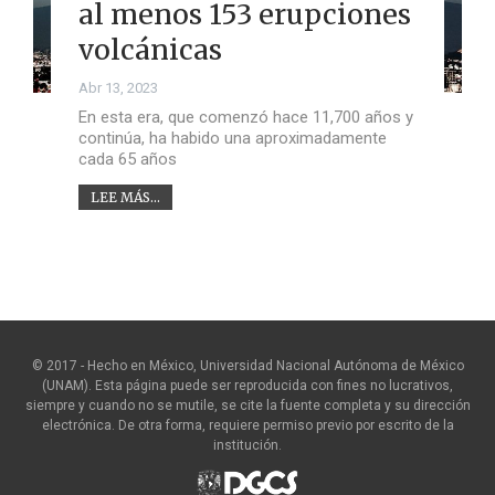
al menos 153 erupciones
volcánicas
Abr 13, 2023
En esta era, que comenzó hace 11,700 años y
continúa, ha habido una aproximadamente
cada 65 años
LEE MÁS...
© 2017 - Hecho en México, Universidad Nacional Autónoma de México
(UNAM). Esta página puede ser reproducida con fines no lucrativos,
siempre y cuando no se mutile, se cite la fuente completa y su dirección
electrónica. De otra forma, requiere permiso previo por escrito de la
institución.