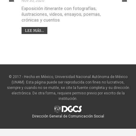
Nov 30, 2020
Exposición itinerante con fotografías,
ilustraciones, videos, ensayos, poemas,
crónicas y cuentos
LEE MÁS...
© 2017 - Hecho en México, Universidad Nacional Autónoma de México
(UNAM). Esta página puede ser reproducida con fines no lucrativos,
siempre y cuando no se mutile, se cite la fuente completa y su dirección
electrónica. De otra forma, requiere permiso previo por escrito de la
institución.
Dirección General de Comunicación Social