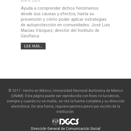
Ene 9, 2025
Ayuda a comprender dichos fenómenos
desde sus causas y efectos, hasta su
prevención y cómo poder aplicar estrategias
de autoprotección en comunidades: José Luis
Macías Vázquez, director del Instituto de
Geofísica
LEE MÁS...
© 2017 - Hecho en México, Universidad Nacional Autónoma de México
(UNAM). Esta página puede ser reproducida con fines no lucrativos,
siempre y cuando no se mutile, se cite la fuente completa y su dirección
electrónica. De otra forma, requiere permiso previo por escrito de la
institución.
Dirección General de Comunicación Social