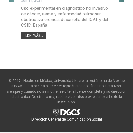
Jun 14, 2021
Uso experimental en diagnóstico no invasivo
de cáncer, asma y enfermedad pulmonar
obstructiva crónica; desarrollo del ICAT y del
CSIC, España
LEE MÁS...
© 2017 - Hecho en México, Universidad Nacional Autónoma de México
(UNAM). Esta página puede ser reproducida con fines no lucrativos,
siempre y cuando no se mutile, se cite la fuente completa y su dirección
electrónica. De otra forma, requiere permiso previo por escrito de la
institución.
Dirección General de Comunicación Social