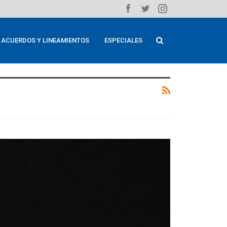
ACUERDOS Y LINEAMIENTOS
ESPECIALES