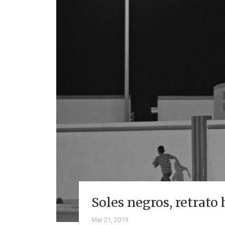
Soles negros, retrato
Mar 21, 2019