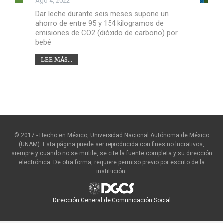
Ago 4, 2022
Dar leche durante seis meses supone un
ahorro de entre 95 y 154 kilogramos de
emisiones de CO2 (dióxido de carbono) por
bebé
LEE MÁS...
© 2017 - Hecho en México, Universidad Nacional Autónoma de México
(UNAM). Esta página puede ser reproducida con fines no lucrativos,
siempre y cuando no se mutile, se cite la fuente completa y su dirección
electrónica. De otra forma, requiere permiso previo por escrito de la
institución.
Dirección General de Comunicación Social