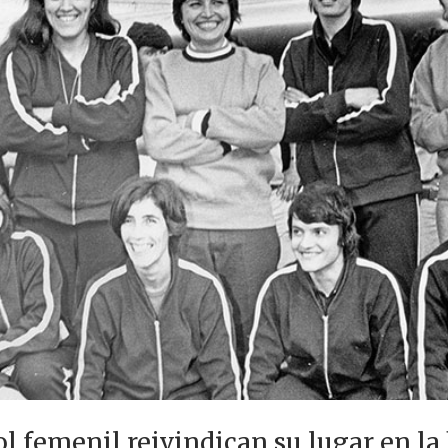
l femenil reivindican su lugar en la 