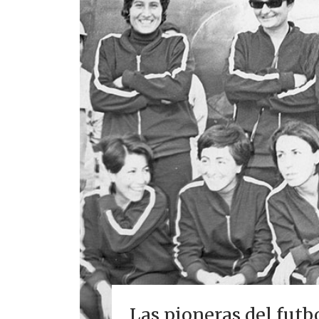
Las pioneras del futbo