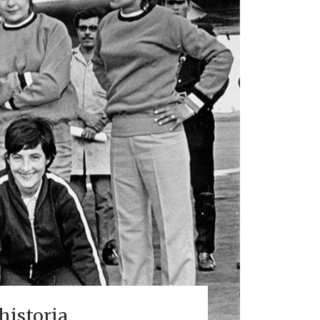
historia