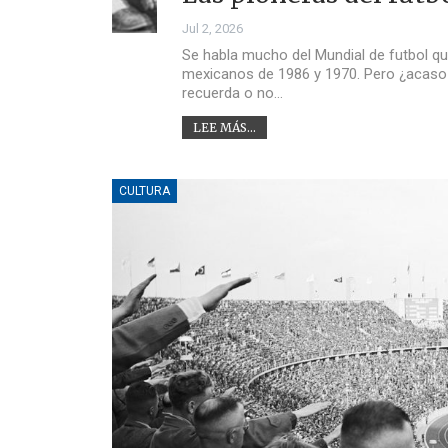
Jul 2, 2026
Se habla mucho del Mundial de futbol qu
mexicanos de 1986 y 1970. Pero ¿acaso 
recuerda o no…
LEE MÁS...
CULTURA