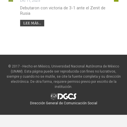
Dic 11, 2025
Debutaron con victoria de 3-1 ante el Zenit de
Rusia
LEE MÁS...
© 2017 - Hecho en México, Universidad Nacional Autónoma de México
(UNAM). Esta página puede ser reproducida con fines no lucrativos,
siempre y cuando no se mutile, se cite la fuente completa y su dirección
electrónica. De otra forma, requiere permiso previo por escrito de la
institución.
Dirección General de Comunicación Social