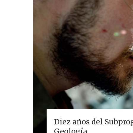
Diez años del Subpro
Geología