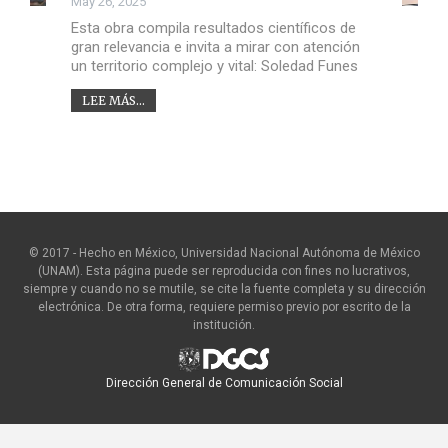
May 26, 2025
Esta obra compila resultados científicos de
gran relevancia e invita a mirar con atención
un territorio complejo y vital: Soledad Funes
LEE MÁS...
© 2017 - Hecho en México, Universidad Nacional Autónoma de México
(UNAM). Esta página puede ser reproducida con fines no lucrativos,
siempre y cuando no se mutile, se cite la fuente completa y su dirección
electrónica. De otra forma, requiere permiso previo por escrito de la
institución.
Dirección General de Comunicación Social