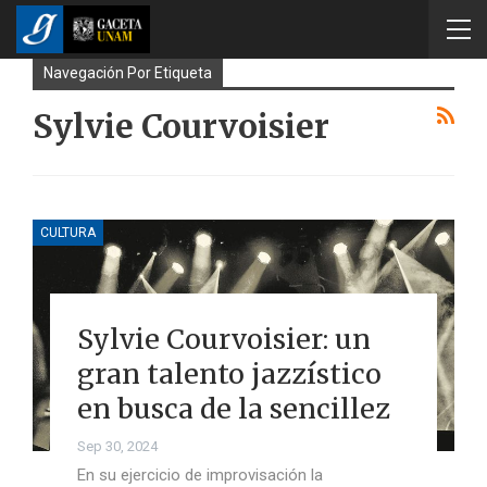
Navegación Por Etiqueta
Sylvie Courvoisier
CULTURA
Sylvie Courvoisier: un
gran talento jazzístico
en busca de la sencillez
Sep 30, 2024
En su ejercicio de improvisación la