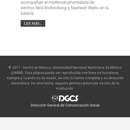
acompañan el multiinstrumentalista de
vientos Ned Rothenberg y Nasheet Waits en la
batería
LEE MÁS...
© 2017 - Hecho en México, Universidad Nacional Autónoma de México
(UNAM). Esta página puede ser reproducida con fines no lucrativos,
siempre y cuando no se mutile, se cite la fuente completa y su dirección
electrónica. De otra forma, requiere permiso previo por escrito de la
institución.
Dirección General de Comunicación Social