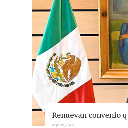
Renuevan convenio qu
Ago 28, 2025