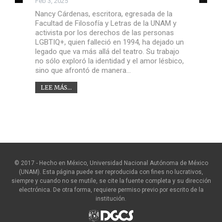
Feb 3, 2025
Nancy Cárdenas, escritora, egresada de la
Facultad de Filosofía y Letras de la UNAM y
activista por los derechos de las personas
LGBTIQ+, quien falleció en 1994, ha dejado un
legado que va más allá del teatro. Su trabajo
no sólo exploró la identidad y el amor lésbico,
sino que afrontó de manera…
LEE MÁS...
© 2017 - Hecho en México, Universidad Nacional Autónoma de México
(UNAM). Esta página puede ser reproducida con fines no lucrativos,
siempre y cuando no se mutile, se cite la fuente completa y su dirección
electrónica. De otra forma, requiere permiso previo por escrito de la
institución.