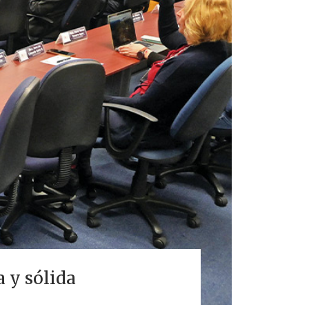
 y sólida