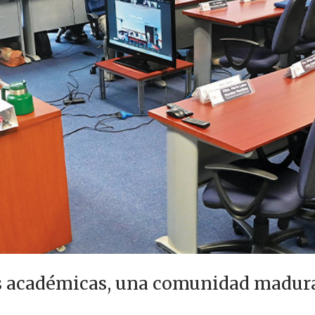
s académicas, una comunidad madura