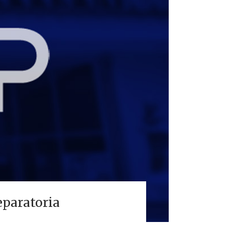
eparatoria