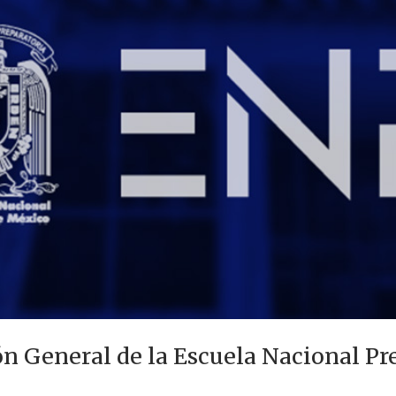
ón General de la Escuela Nacional Pr