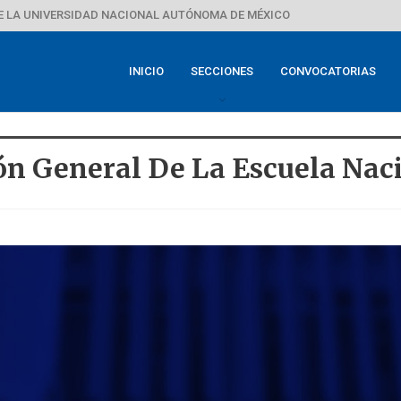
E LA UNIVERSIDAD NACIONAL AUTÓNOMA DE MÉXICO
INICIO
SECCIONES
CONVOCATORIAS
ón General De La Escuela Nac