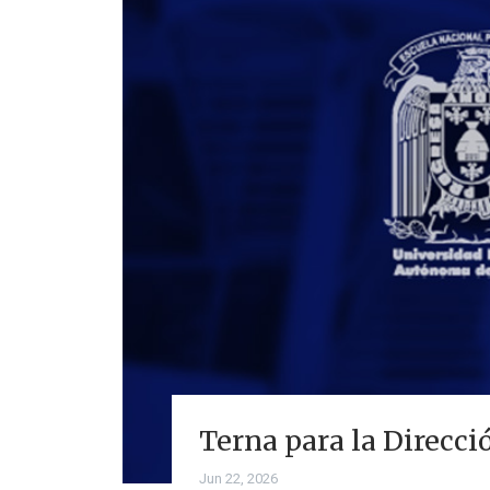
Terna para la Direcci
Jun 22, 2026