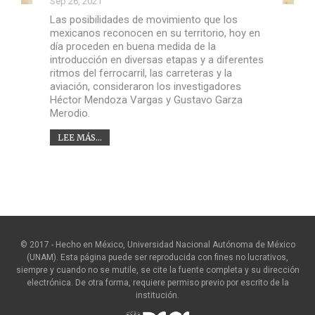
Sep 26, 2021
Las posibilidades de movimiento que los
mexicanos reconocen en su territorio, hoy en
día proceden en buena medida de la
introducción en diversas etapas y a diferentes
ritmos del ferrocarril, las carreteras y la
aviación, consideraron los investigadores
Héctor Mendoza Vargas y Gustavo Garza
Merodio.
LEE MÁS...
© 2017 - Hecho en México, Universidad Nacional Autónoma de México
(UNAM). Esta página puede ser reproducida con fines no lucrativos,
siempre y cuando no se mutile, se cite la fuente completa y su dirección
electrónica. De otra forma, requiere permiso previo por escrito de la
institución.