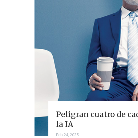
Peligran cuatro de c
la IA
Feb 24, 2025