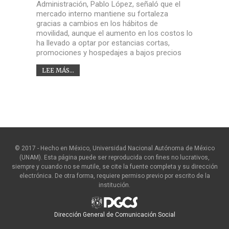
Administración, Pablo López, señaló que el
mercado interno mantiene su fortaleza
gracias a cambios en los hábitos de
movilidad, aunque el aumento en los costos lo
ha llevado a optar por estancias cortas,
promociones y hospedajes a bajos precios
LEE MÁS...
© 2017 - Hecho en México, Universidad Nacional Autónoma de México
(UNAM). Esta página puede ser reproducida con fines no lucrativos,
siempre y cuando no se mutile, se cite la fuente completa y su dirección
electrónica. De otra forma, requiere permiso previo por escrito de la
institución.
Dirección General de Comunicación Social