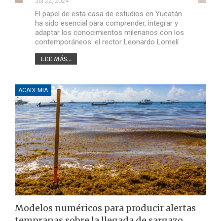
Jul 22, 2024
El papel de esta casa de estudios en Yucatán
ha sido esencial para comprender, integrar y
adaptar los conocimientos milenarios con los
contemporáneos: el rector Leonardo Lomelí
LEE MÁS...
ACADEMIA
Modelos numéricos para producir alertas
tempranas sobre la llegada de sargazo