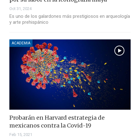
Oct 31, 2024
Es uno de los galardones más prestigiosos en arqueología
y arte prehispánico
ACADEMIA
Probarán en Harvard estrategia de
mexicanos contra la Covid-19
Feb 15, 2021