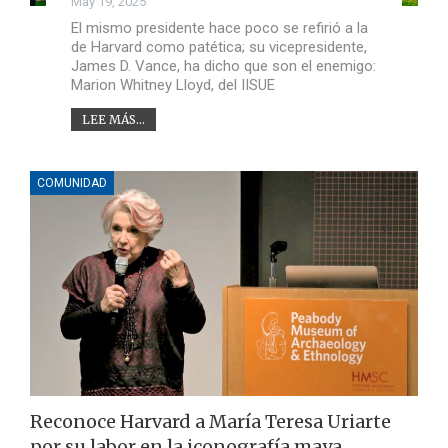
May 19, 2025
El mismo presidente hace poco se refirió a la
de Harvard como patética; su vicepresidente,
James D. Vance, ha dicho que son el enemigo:
Marion Whitney Lloyd, del IISUE
LEE MÁS...
COMUNIDAD
Reconoce Harvard a María Teresa Uriarte
por su labor en la iconografía maya