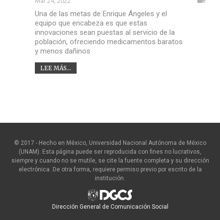
Mar 24, 2022
Una de las metas de Enrique Ángeles y el
equipo que encabeza es que estas
innovaciones sean puestas al servicio de la
población, ofreciendo medicamentos baratos
y menos dañinos
LEE MÁS...
© 2017 - Hecho en México, Universidad Nacional Autónoma de México
(UNAM). Esta página puede ser reproducida con fines no lucrativos,
siempre y cuando no se mutile, se cite la fuente completa y su dirección
electrónica. De otra forma, requiere permiso previo por escrito de la
institución.
Dirección General de Comunicación Social