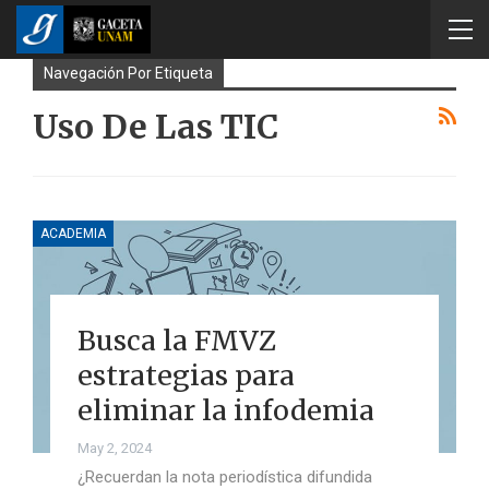
Navegación Por Etiqueta
Uso De Las TIC
ACADEMIA
Busca la FMVZ
estrategias para
eliminar la infodemia
May 2, 2024
¿Recuerdan la nota periodística difundida