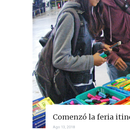
Comenzó la feria itin
Ago 13, 2018