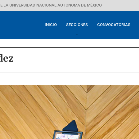
E LA UNIVERSIDAD NACIONAL AUTÓNOMA DE MÉXICO
INICIO
SECCIONES
CONVOCATORIAS
dez