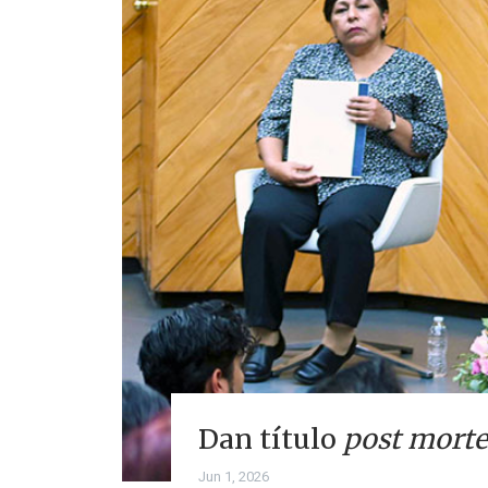
Dan título
post mort
Jun 1, 2026