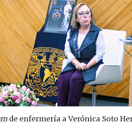
em
de enfermería a Verónica Soto H