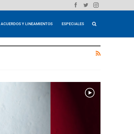
ACUERDOS Y LINEAMIENTOS
ESPECIALES