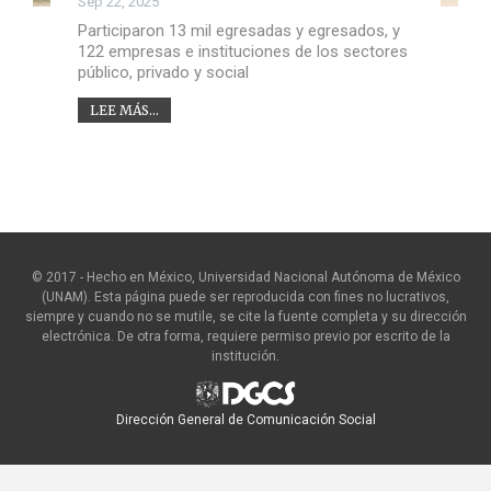
Sep 22, 2025
Participaron 13 mil egresadas y egresados, y
122 empresas e instituciones de los sectores
público, privado y social
LEE MÁS...
© 2017 - Hecho en México, Universidad Nacional Autónoma de México
(UNAM). Esta página puede ser reproducida con fines no lucrativos,
siempre y cuando no se mutile, se cite la fuente completa y su dirección
electrónica. De otra forma, requiere permiso previo por escrito de la
institución.
Dirección General de Comunicación Social