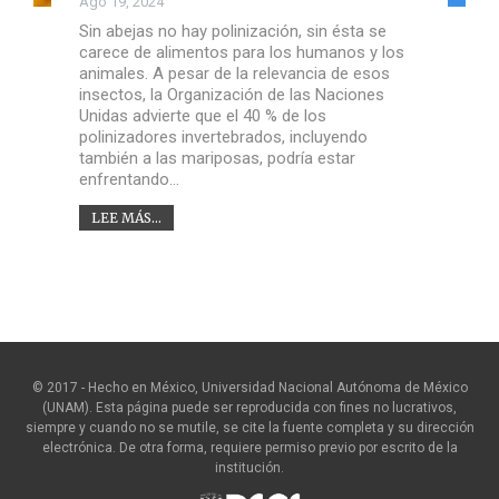
Ago 19, 2024
Sin abejas no hay polinización, sin ésta se
carece de alimentos para los humanos y los
animales. A pesar de la relevancia de esos
insectos, la Organización de las Naciones
Unidas advierte que el 40 % de los
polinizadores invertebrados, incluyendo
también a las mariposas, podría estar
enfrentando…
LEE MÁS...
© 2017 - Hecho en México, Universidad Nacional Autónoma de México
(UNAM). Esta página puede ser reproducida con fines no lucrativos,
siempre y cuando no se mutile, se cite la fuente completa y su dirección
electrónica. De otra forma, requiere permiso previo por escrito de la
institución.