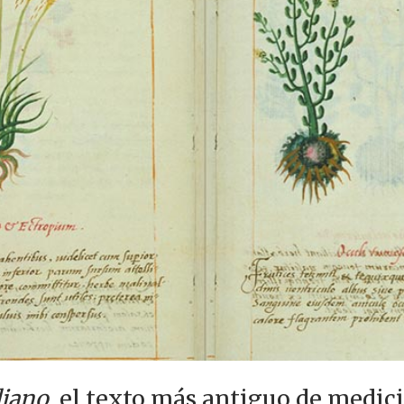
diano
, el texto más antiguo de medic