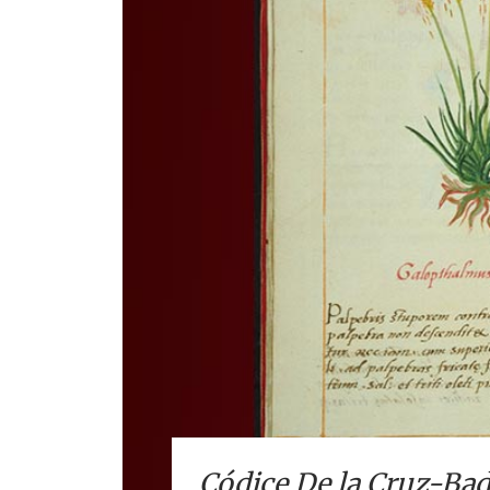
Códice De la Cruz-Ba