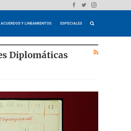
ACUERDOS Y LINEAMIENTOS
ESPECIALES
es Diplomáticas