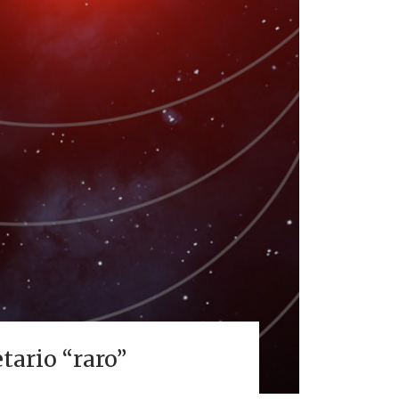
tario “raro”