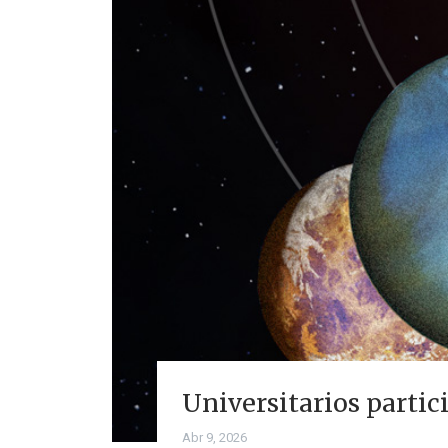
Universitarios partic
Abr 9, 2026