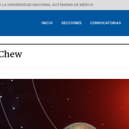
E LA UNIVERSIDAD NACIONAL AUTÓNOMA DE MÉXICO
INICIO
SECCIONES
CONVOCATORIAS
 Chew