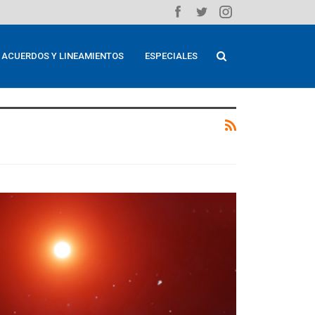
ACUERDOS Y LINEAMIENTOS
ESPECIALES