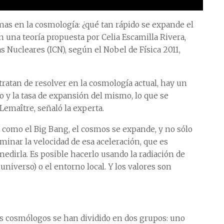
mas en la cosmología: ¿qué tan rápido se expande el
en una teoría propuesta por Celia Escamilla Rivera,
s Nucleares (ICN), según el Nobel de Física 2011,
ratan de resolver en la cosmología actual, hay un
o y la tasa de expansión del mismo, lo que se
Lemaître, señaló la experta.
o como el Big Bang, el cosmos se expande, y no sólo
minar la velocidad de esa aceleración, que es
medirla. Es posible hacerlo usando la radiación de
niverso) o el entorno local. Y los valores son
os cosmólogos se han dividido en dos grupos: uno