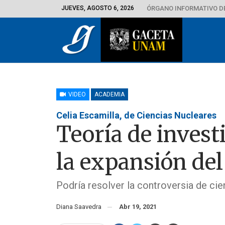
JUEVES, AGOSTO 6, 2026
ÓRGANO INFORMATIVO D
VIDEO
ACADEMIA
Celia Escamilla, de Ciencias Nucleares
Teoría de inves
la expansión del
Podría resolver la controversia de cie
Diana Saavedra
Abr 19, 2021