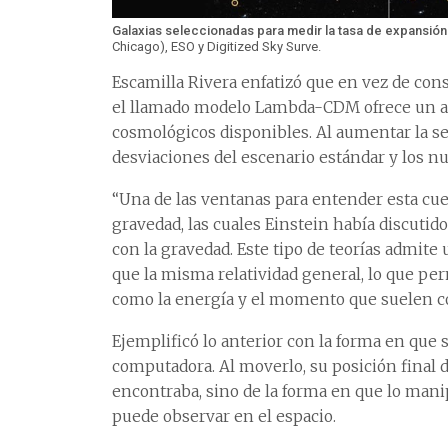
Galaxias seleccionadas para medir la tasa de expansión
Chicago), ESO y Digitized Sky Surve.
Escamilla Rivera enfatizó que en vez de con
el llamado modelo Lambda-CDM ofrece un aju
cosmológicos disponibles. Al aumentar la s
desviaciones del escenario estándar y los n
“Una de las ventanas para entender esta cues
gravedad, las cuales Einstein había discutid
con la gravedad. Este tipo de teorías admit
que la misma relatividad general, lo que per
como la energía y el momento que suelen co
Ejemplificó lo anterior con la forma en que s
computadora. Al moverlo, su posición final d
encontraba, sino de la forma en que lo mani
puede observar en el espacio.