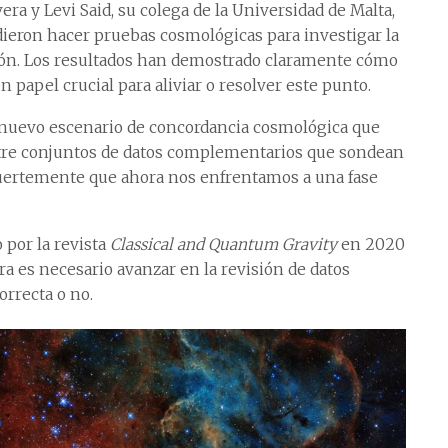
era y Levi Said, su colega de la Universidad de Malta,
cidieron hacer pruebas cosmológicas para investigar la
nsión. Los resultados han demostrado claramente cómo
 papel crucial para aliviar o resolver este punto.
 nuevo escenario de concordancia cosmológica que
ntre conjuntos de datos complementarios que sondean
fuertemente que ahora nos enfrentamos a una fase
 por la revista
Classical and Quantum Gravity
en 2020
 es necesario avanzar en la revisión de datos
orrecta o no.