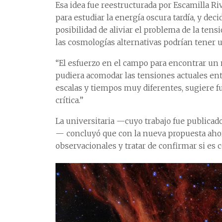
Esa idea fue reestructurada por Escamilla Riv
para estudiar la energía oscura tardía, y de
posibilidad de aliviar el problema de la te
las cosmologías alternativas podrían tener un
“El esfuerzo en el campo para encontrar un
pudiera acomodar las tensiones actuales e
escalas y tiempos muy diferentes, sugiere 
crítica.”
La universitaria —cuyo trabajo fue publicado
— concluyó que con la nueva propuesta ahora
observacionales y tratar de confirmar si es c