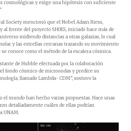
es cosmológicas y exige una hipótesis con suficiente
”
al Society mencionó que el Nobel Adam Riess,
 y al frente del proyecto SH0ES, iniciado hace más de
universo midiendo distancias a otras galaxias, lo cual
 solar y las estrellas cercanas trazando su movimiento
que se conoce como el método de la escalera cósmica.
nstante de Hubble efectuada por la colaboración
 del fondo cósmico de microondas y predice su
smología, llamado Lambda- CDM”, sostuvo la
odo el mundo han hecho varias propuestas. Hace unas
ron detalladamente cuáles de ellas podrían
 la UNAM.