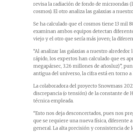
revisa la radiación de fondo de microondas 
cosmos). El otro analiza las galaxias a nuest
Se ha calculado que el cosmos tiene 13 mil 8
examinan ambos equipos detectan diferentes
viejo y el otro que sería más joven; la difere
“Al analizar las galaxias a nuestro alreded
rápido, los expertos han calculado que es
megapársec, 3.26 millones de añosluz)”, punt
antigua del universo, la cifra está en torno 
La colaboradora del proyecto Snowmass 2021 
discrepancia (o tensión) de la constante de H
técnica empleada.
“Esto nos deja desconcertados, pues nos pre
que se requiere una nueva física, diferente 
general. La alta precisión y consistencia d