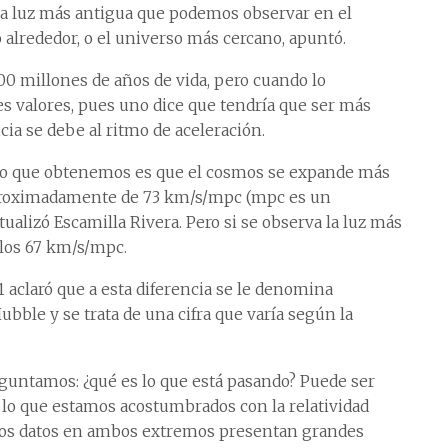
(la luz más antigua que podemos observar en el
ro alrededor, o el universo más cercano, apuntó.
00 millones de años de vida, pero cuando lo
 valores, pues uno dice que tendría que ser más
ncia se debe al ritmo de aceleración.
or lo que obtenemos es que el cosmos se expande más
 aproximadamente de 73 km/s/mpc (mpc es un
ualizó Escamilla Rivera. Pero si se observa la luz más
a los 67 km/s/mpc.
aclaró que a esta diferencia se le denomina
ubble y se trata de una cifra que varía según la
guntamos: ¿qué es lo que está pasando? Puede ser
a lo que estamos acostumbrados con la relatividad
e los datos en ambos extremos presentan grandes