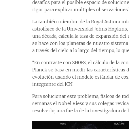
desafíos para el posible espacio de solucion
rigor para explicar múltiples observaciones.
La también miembro de la Royal Astronomic
astrofísico de la Universidad Johns Hopkins,
una década, calcula la tasa de expansión del 
se hace con los planetas de nuestro sistema
a través del cielo a lo largo del tiempo, lo 
“En contraste con SH0ES, el cálculo de la co
Planck se basa en medir las características
evolución usando el modelo estándar de co
integrante del ICN.
Para solucionar este problema, físicos de t
semanas el Nobel Riess y sus colegas revisa
resolverlo; una fue la de la investigadora de