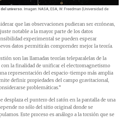
 del universo.
Imagen: NASA, ESA, W. Freedman (Universidad de
siderar que las observaciones pudieran ser erróneas,
ste notable a la mayor parte de los datos
ensibilidad experimental se pueden esperar
uevos datos permitirán comprender mejor la teoría.
tión son las llamadas teorías teleparalelas de la
o con la finalidad de unificar el electromagnetismo
e una representación del espacio-tiempo más amplia
mite definir propiedades del campo gravitacional,
nsiderarse problemáticas.”
e desplaza el puntero del ratón en la pantalla de una
epende no sólo del sitio original donde se
pulamos. Este proceso es análogo a la torsión que se