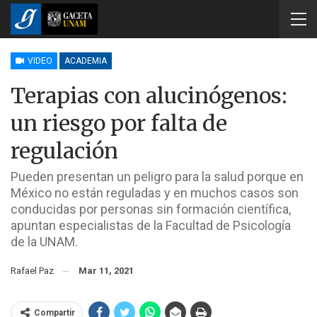
VIDEO
ACADEMIA
Terapias con alucinógenos:
un riesgo por falta de
regulación
Pueden presentan un peligro para la salud porque en
México no están reguladas y en muchos casos son
conducidas por personas sin formación científica,
apuntan especialistas de la Facultad de Psicología
de la UNAM.
Rafael Paz
Mar 11, 2021
Compartir