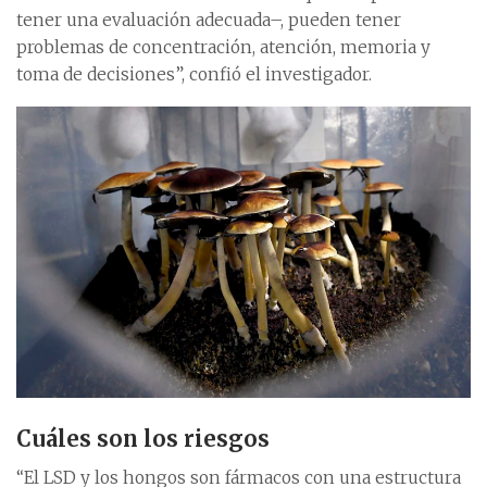
tener una evaluación adecuada–, pueden tener
problemas de concentración, atención, memoria y
toma de decisiones”, confió el investigador.
Cuáles son los riesgos
“El LSD y los hongos son fármacos con una estructura