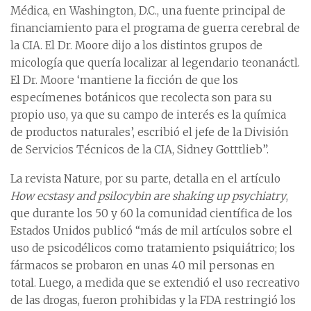
Médica, en Washington, D.C., una fuente principal de
financiamiento para el programa de guerra cerebral de
la CIA. El Dr. Moore dijo a los distintos grupos de
micología que quería localizar al legendario teonanáctl.
El Dr. Moore ‘mantiene la ficción de que los
especímenes botánicos que recolecta son para su
propio uso, ya que su campo de interés es la química
de productos naturales’, escribió el jefe de la División
de Servicios Técnicos de la CIA, Sidney Gotttlieb”.
La revista Nature, por su parte, detalla en el artículo
How ecstasy and psilocybin are shaking up psychiatry
,
que durante los 50 y 60 la comunidad científica de los
Estados Unidos publicó “más de mil artículos sobre el
uso de psicodélicos como tratamiento psiquiátrico; los
fármacos se probaron en unas 40 mil personas en
total. Luego, a medida que se extendió el uso recreativo
de las drogas, fueron prohibidas y la FDA restringió los