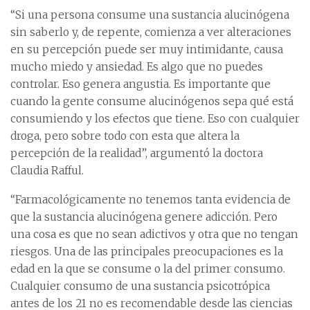
“Si una persona consume una sustancia alucinógena
sin saberlo y, de repente, comienza a ver alteraciones
en su percepción puede ser muy intimidante, causa
mucho miedo y ansiedad. Es algo que no puedes
controlar. Eso genera angustia. Es importante que
cuando la gente consume alucinógenos sepa qué está
consumiendo y los efectos que tiene. Eso con cualquier
droga, pero sobre todo con esta que altera la
percepción de la realidad”, argumentó la doctora
Claudia Rafful.
“Farmacológicamente no tenemos tanta evidencia de
que la sustancia alucinógena genere adicción. Pero
una cosa es que no sean adictivos y otra que no tengan
riesgos. Una de las principales preocupaciones es la
edad en la que se consume o la del primer consumo.
Cualquier consumo de una sustancia psicotrópica
antes de los 21 no es recomendable desde las ciencias