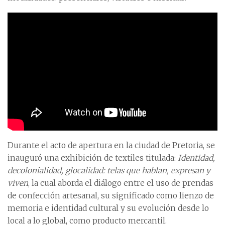
Durante el acto de apertura en la ciudad de Pretoria, se
inauguró una exhibición de textiles titulada:
Identidad,
decolonialidad, glocalidad: telas que hablan, expresan y
viven
, la cual aborda el diálogo entre el uso de prendas
de confección artesanal, su significado como lienzo de
memoria e identidad cultural y su evolución desde lo
local a lo global, como producto mercantil.