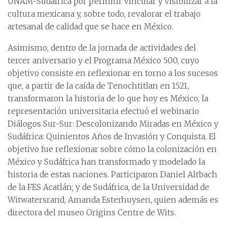
UNAM-Sudáfrica por permitir vincular y visibilizar a la
cultura mexicana y, sobre todo, revalorar el trabajo
artesanal de calidad que se hace en México.
Asimismo, dentro de la jornada de actividades del
tercer aniversario y el Programa México 500, cuyo
objetivo consiste en reflexionar en torno a los sucesos
que, a partir de la caída de Tenochtitlan en 1521,
transformaron la historia de lo que hoy es México, la
representación universitaria efectuó el webinario
Diálogos Sur-Sur: Descolonizando Miradas en México y
Sudáfrica: Quinientos Años de Invasión y Conquista. El
objetivo fue reflexionar sobre cómo la colonización en
México y Sudáfrica han transformado y modelado la
historia de estas naciones. Participaron Daniel Altbach
de la FES Acatlán; y de Sudáfrica, de la Universidad de
Witwatersrand, Amanda Esterhuysen, quien además es
directora del museo Origins Centre de Wits.