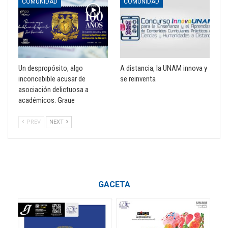
COMUNIDAD
COMUNIDAD
Un despropósito, algo
A distancia, la UNAM innova y
inconcebible acusar de
se reinventa
asociación delictuosa a
académicos: Graue
PREV
NEXT
GACETA