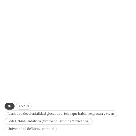
G5238
Identidad decolonialidad glocalidad: telas que hablan expresan y viven
Sede UNAM-Sudáfrica (Centro de Estudios Mexicanos)
Universidad de Witwatersrand