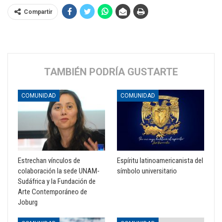
Compartir
TAMBIÉN PODRÍA GUSTARTE
COMUNIDAD
COMUNIDAD
Estrechan vínculos de
Espíritu latinoamericanista del
colaboración la sede UNAM-
símbolo universitario
Sudáfrica y la Fundación de
Arte Contemporáneo de
Joburg