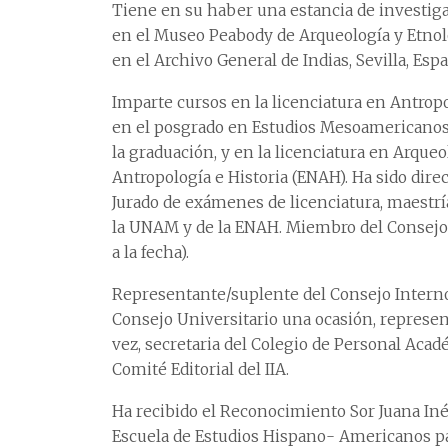
Tiene en su haber una estancia de investigac
en el Museo Peabody de Arqueología y Etnolo
en el Archivo General de Indias, Sevilla, Esp
Imparte cursos en la licenciatura en Antrop
en el posgrado en Estudios Mesoamericanos 
la graduación, y en la licenciatura en Arque
Antropología e Historia (ENAH). Ha sido dire
Jurado de exámenes de licenciatura, maestrí
la UNAM y de la ENAH. Miembro del Consejo 
a la fecha).
Representante/suplente del Consejo Interno 
Consejo Universitario una ocasión, represe
vez, secretaria del Colegio de Personal Ac
Comité Editorial del IIA.
Ha recibido el Reconocimiento Sor Juana Inés
Escuela de Estudios Hispano- Americanos par