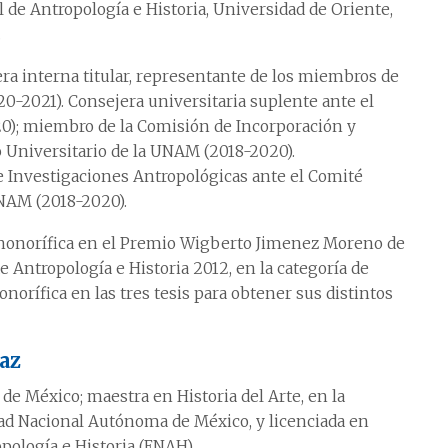
 de Antropología e Historia, Universidad de Oriente,
.
era interna titular, representante de los miembros de
0-2021). Consejera universitaria suplente ante el
0); miembro de la Comisión de Incorporación y
o Universitario de la UNAM (2018-2020).
de Investigaciones Antropológicas ante el Comité
NAM (2018-2020).
honorífica en el Premio Wigberto Jimenez Moreno de
e Antropología e Historia 2012, en la categoría de
norífica en las tres tesis para obtener sus distintos
az
 de México; maestra en Historia del Arte, en la
idad Nacional Autónoma de México, y licenciada en
pología e Historia (ENAH).