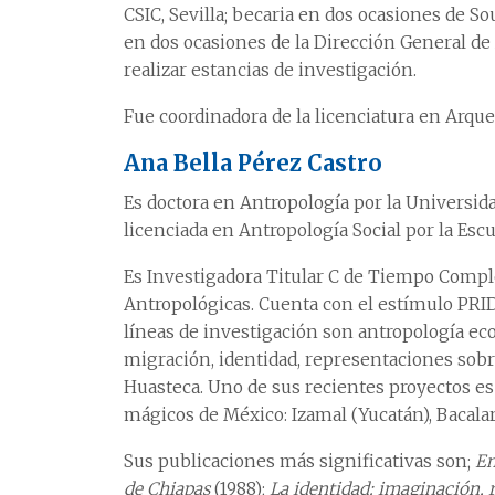
CSIC, Sevilla; becaria en dos ocasiones de S
en dos ocasiones de la Dirección General d
realizar estancias de investigación.
Fue coordinadora de la licenciatura en Arque
Ana Bella Pérez Castro
Es doctora en Antropología por la Universi
licenciada en Antropología Social por la Escu
Es Investigadora Titular C de Tiempo Complet
Antropológicas. Cuenta con el estímulo PRIDE
líneas de investigación son antropología ec
migración, identidad, representaciones sobre
Huasteca. Uno de sus recientes proyectos e
mágicos de México: Izamal (Yucatán), Bacalar (
Sus publicaciones más significativas son;
En
de Chiapas
(1988);
La identidad: imaginación, 