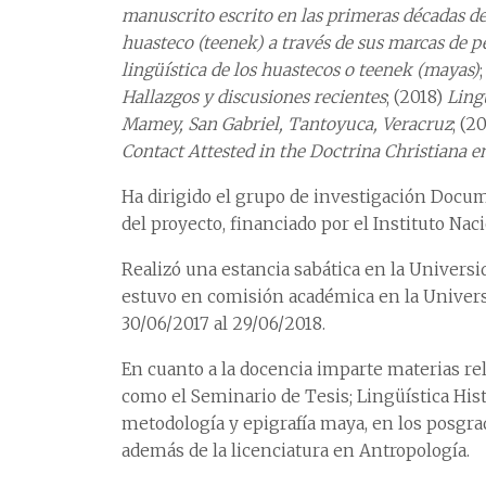
manuscrito escrito en las primeras décadas de
huasteco (teenek) a través de sus marcas de 
lingüística de los huastecos o teenek (mayas)
Hallazgos y discusiones recientes
; (2018)
Ling
Mamey, San Gabriel, Tantoyuca, Veracruz
; (2
Contact Attested in the Doctrina Christiana en
Ha dirigido el grupo de investigación Docum
del proyecto, financiado por el Instituto Na
Realizó una estancia sabática en la Universid
estuvo en comisión académica en la Universi
30/06/2017 al 29/06/2018.
En cuanto a la docencia imparte materias rela
como el Seminario de Tesis; Lingüística Hist
metodología y epigrafía maya, en los posgr
además de la licenciatura en Antropología.