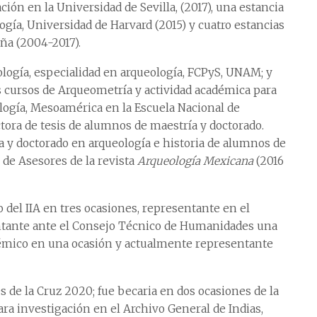
ión en la Universidad de Sevilla, (2017), una estancia
gía, Universidad de Harvard (2015) y cuatro estancias
aña (2004-2017).
ología, especialidad en arqueología, FCPyS, UNAM; y
cursos de Arqueometría y actividad académica para
ología, Mesoamérica en la Escuela Nacional de
ctora de tesis de alumnos de maestría y doctorado.
a y doctorado en arqueología e historia de alumnos de
de Asesores de la revista
Arqueología Mexicana
(2016
del IIA en tres ocasiones, representante en el
ntante ante el Consejo Técnico de Humanidades una
adémico en una ocasión y actualmente representante
 de la Cruz 2020; fue becaria en dos ocasiones de la
a investigación en el Archivo General de Indias,