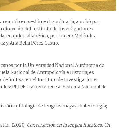
 reunido en sesión extraordinaria, aprobó por
a dirección del Instituto de Investigaciones
da, en orden alfabético, por Lucero Meléndez
az y Ana Bella Pérez Castro.
icanos por la Universidad Nacional Autónoma de
cuela Nacional de Antropología e Historia; es
definitiva, en el Instituto de Investigaciones
mulos: PRIDE C y pertenece al Sistema Nacional de
istórica; filología de lenguas mayas; dialectología;
están: (2020)
Conversación en la lengua huasteca. Un