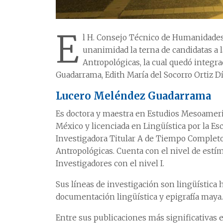
E
l H. Consejo Técnico de Humanidades,
unanimidad la terna de candidatas a l
Antropológicas, la cual quedó integra
Guadarrama, Edith María del Socorro Ortiz Dí
Lucero Meléndez Guadarrama
Es doctora y maestra en Estudios Mesoamer
México y licenciada en Lingüística por la Es
Investigadora Titular A de Tiempo Completo, 
Antropológicas. Cuenta con el nivel de estí
Investigadores con el nivel I.
Sus líneas de investigación son lingüística h
documentación lingüística y epigrafía maya.
Entre sus publicaciones más significativas 