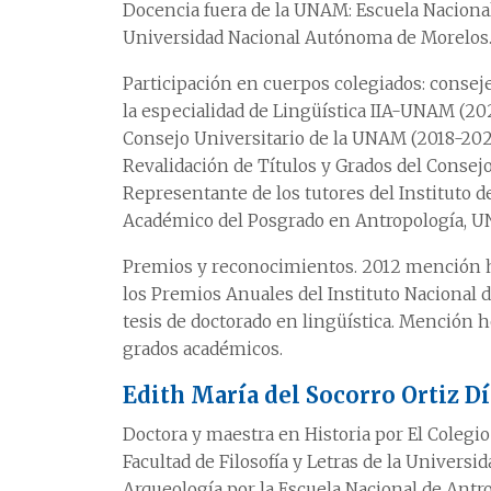
Docencia fuera de la UNAM: Escuela Nacional
Universidad Nacional Autónoma de Morelos
Participación en cuerpos colegiados: consej
la especialidad de Lingüística IIA-UNAM (202
Consejo Universitario de la UNAM (2018-202
Revalidación de Títulos y Grados del Consej
Representante de los tutores del Instituto 
Académico del Posgrado en Antropología, U
Premios y reconocimientos. 2012 mención 
los Premios Anuales del Instituto Nacional d
tesis de doctorado en lingüística. Mención ho
grados académicos.
Edith María del Socorro Ortiz Dí
Doctora y maestra en Historia por El Colegio
Facultad de Filosofía y Letras de la Univers
Arqueología por la Escuela Nacional de Antro