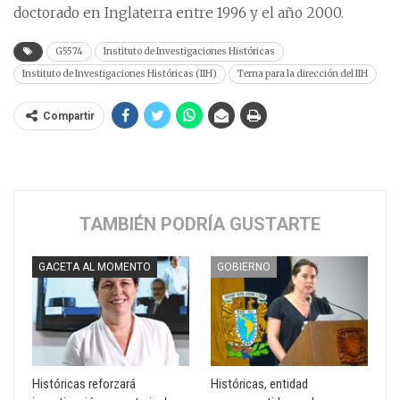
doctorado en Inglaterra entre 1996 y el año 2000.
G5574
Instituto de Investigaciones Históricas
Instituto de Investigaciones Históricas (IIH)
Terna para la dirección del IIH
Compartir
TAMBIÉN PODRÍA GUSTARTE
GACETA AL MOMENTO
GOBIERNO
Históricas reforzará
Históricas, entidad