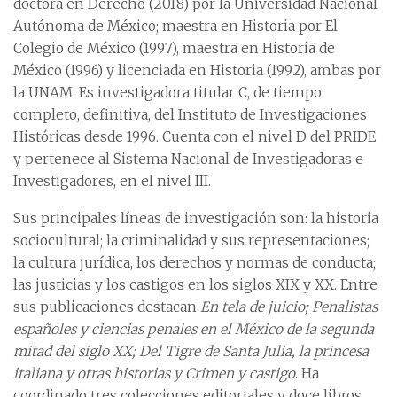
doctora en Derecho (2018) por la Universidad Nacional
Autónoma de México; maestra en Historia por El
Colegio de México (1997), maestra en Historia de
México (1996) y licenciada en Historia (1992), ambas por
la UNAM. Es investigadora titular C, de tiempo
completo, definitiva, del Instituto de Investigaciones
Históricas desde 1996. Cuenta con el nivel D del PRIDE
y pertenece al Sistema Nacional de Investigadoras e
Investigadores, en el nivel III.
Sus principales líneas de investigación son: la historia
sociocultural; la criminalidad y sus representaciones;
la cultura jurídica, los derechos y normas de conducta;
las justicias y los castigos en los siglos XIX y XX. Entre
sus publicaciones destacan
En tela de juicio; Penalistas
españoles y ciencias penales en el México de la segunda
mitad del siglo XX; Del Tigre de Santa Julia, la princesa
italiana y otras historias y Crimen y castigo
. Ha
coordinado tres colecciones editoriales y doce libros