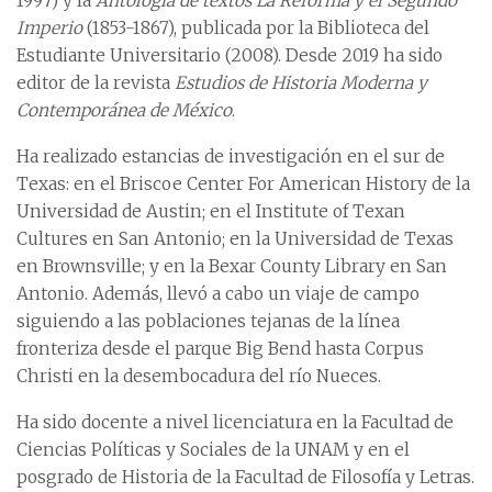
1997) y la
Antología de textos La Reforma y el Segundo
Imperio
(1853-1867), publicada por la Biblioteca del
Estudiante Universitario (2008). Desde 2019 ha sido
editor de la revista
Estudios de Historia Moderna y
Contemporánea de México
.
Ha realizado estancias de investigación en el sur de
Texas: en el Briscoe Center For American History de la
Universidad de Austin; en el Institute of Texan
Cultures en San Antonio; en la Universidad de Texas
en Brownsville; y en la Bexar County Library en San
Antonio. Además, llevó a cabo un viaje de campo
siguiendo a las poblaciones tejanas de la línea
fronteriza desde el parque Big Bend hasta Corpus
Christi en la desembocadura del río Nueces.
Ha sido docente a nivel licenciatura en la Facultad de
Ciencias Políticas y Sociales de la UNAM y en el
posgrado de Historia de la Facultad de Filosofía y Letras.