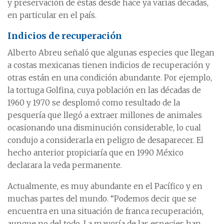
y preservación de éstas desde hace ya varias décadas,
en particular en el país.
Indicios de recuperación
Alberto Abreu señaló que algunas especies que llegan
a costas mexicanas tienen indicios de recuperación y
otras están en una condición abundante. Por ejemplo,
la tortuga Golfina, cuya población en las décadas de
1960 y 1970 se desplomó como resultado de la
pesquería que llegó a extraer millones de animales
ocasionando una disminución considerable, lo cual
condujo a considerarla en peligro de desaparecer. El
hecho anterior propiciaría que en 1990 México
declarara la veda permanente.
Actualmente, es muy abundante en el Pacífico y en
muchas partes del mundo. “Podemos decir que se
encuentra en una situación de franca recuperación,
aunque no del todo. La mayoría de las especies han