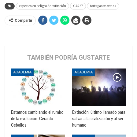
especies en peligro de extinción
G4967
tortugas marinas
Compartir
TAMBIÉN PODRÍA GUSTARTE
ACADEMIA
ACADEMIA
Estamos cambiando el rumbo
Extinción: último llamado para
de la evolución: Gerardo
salvar a la civilización y al ser
Ceballos
humano