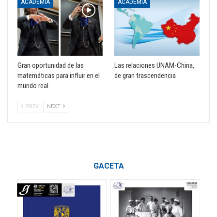
ACADEMIA
ACADEMIA
Gran oportunidad de las
Las relaciones UNAM-China,
matemáticas para influir en el
de gran trascendencia
mundo real
PREV
NEXT
GACETA