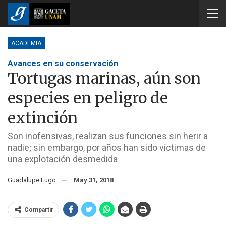
ACADEMIA
Avances en su conservación
Tortugas marinas, aún son
especies en peligro de
extinción
Son inofensivas, realizan sus funciones sin herir a
nadie; sin embargo, por años han sido víctimas de
una explotación desmedida
Guadalupe Lugo
May 31, 2018
Compartir