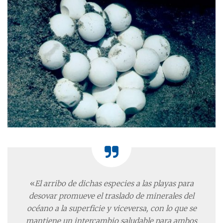
«
El arribo de dichas especies a las playas para
desovar promueve el traslado de minerales del
océano a la superficie y viceversa, con lo que se
mantiene un intercambio saludable para ambos