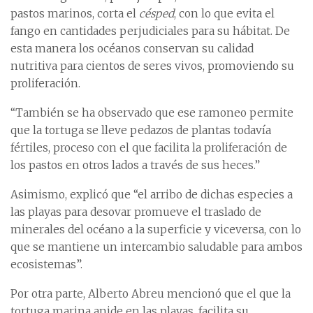
pastos marinos, corta el
césped
, con lo que evita el
fango en cantidades perjudiciales para su hábitat. De
esta manera los océanos conservan su calidad
nutritiva para cientos de seres vivos, promoviendo su
proliferación.
“También se ha observado que ese ramoneo permite
que la tortuga se lleve pedazos de plantas todavía
fértiles, proceso con el que facilita la proliferación de
los pastos en otros lados a través de sus heces.”
Asimismo, explicó que “el arribo de dichas especies a
las playas para desovar promueve el traslado de
minerales del océano a la superficie y viceversa, con lo
que se mantiene un intercambio saludable para ambos
ecosistemas”.
Por otra parte, Alberto Abreu mencionó que el que la
tortuga marina anide en las playas, facilita su