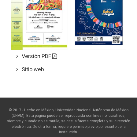
Versión PDF
Sitio web
© 2017 - Hecho en México, Universidad Nacional Autónoma de México
(UNAM). Esta página puede ser reproducida con fines no lucrativos,
siempre y cuando no se mutile, se cite la fuente completa y su dirección
electrónica. De otra forma, requiere permiso previo por escrito de la
institución.