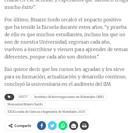
mucho éxito”.
Por último, Bizarro Sordo recalcó el impacto positivo
que ha tenido la Escuela durante estos años, “y prueba
de ello es que muchos estudiantes, incluso los que no
son de nuestra Universidad, regresan cada año,
vuelven a inscribirse y vienen para aprender de temas
diferentes, porque cada año son distintos”.
Eso quiere decir que los cursos les agradan y les sirve
para su formación, actualización y desarrollo continuo,
concluyó la universitaria en el auditorio del IIM.
G5577
Instituto de Investigaciones en Materiales (IIM)
Monserrat Bizarro Sordo
XXI Escuela de Ciencia e Ingeniería de Materiales 2025
Compartir