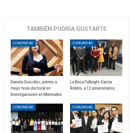
TAMBIÉN PODRÍA GUSTARTE
COMUNIDAD
COMUNIDAD
Daniela González, premio a
La Beca Fulbright-García
mejor tesis doctoral en
Robles, a 12 universitarios
Investigaciones en Materiales
COMUNIDAD
COMUNIDAD